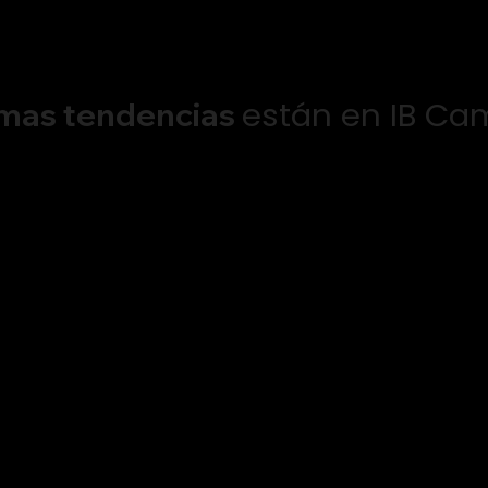
están en IB C
imas tendencias