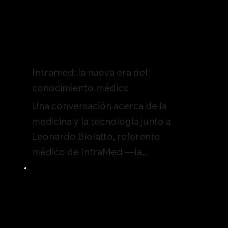
Intramed: la nueva era del
conocimiento médico
Una conversación acerca de la
medicina y la tecnología junto a
Leonardo Biolatto, referente
médico de IntraMed —la...